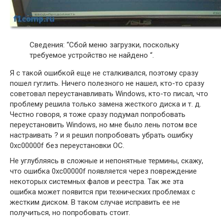
Сведения: “Сбой меню загрузки, поскольку
требуемое устройство не найдено “.
Я с такой ошибкой еще не сталкивался, поэтому сразу
пошел гуглить. Ничего полезного не нашел, кто-то сразу
советовал переустанавливать Windows, кто-то писал, что
проблему решила только замена жесткого диска и т. д.
Честно говоря, я тоже сразу подумал попробовать
переустановить Windows, но мне было лень потом все
настраивать ? и я решил попробовать убрать ошибку
0xc00000f без переустановки ОС.
Не углубляясь в сложные и непонятные термины, скажу,
что ошибка 0xc00000f появляется через повреждение
некоторых системных фалов и реестра. Так же эта
ошибка может появится при технических проблемах с
жестким диском. В таком случае исправить ее не
получиться, но попробовать стоит.