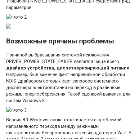
У ошибки DRIVER_POWER_STATE_FAILER существует ряд
параметров:
Возможные причины проблемы
Причиной выбрасывания системой исключения
DRIVER_POWER_STATE_FAILER является чаще всего
драйвер устройства, диспетчеризирующий питание
.
Например, был замечен факт неправильной обработки
NDIS-драйвером сетевых карт запросов системного
диспетчера электропитания на переход в различные
режимы энергосбережения. Такой сценарий выявлен для
систем Windows 8.1.
Версия 8.1 Windows также сталкивается с проблемой
неправильного перехода между режимами
электропитания беспроводных сетевых адаптеров Wi-fi. В