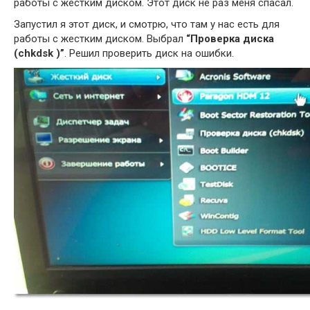
работы с жестким диском. Этот диск не раз меня спасал.
Запустил я этот диск, и смотрю, что там у нас есть для
работы с жестким диском. Выбрал
“Проверка диска
(chkdsk )”
. Решил проверить диск на ошибки.