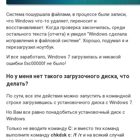
Система пошуршала файлами, в процессе были записи,
что Windows что-то удаляет, переносит и
восстанавливает. Когда проверка закончилась, среди
остального текста (отчета) я увидел “Windows сделала
исправления в файловой системе”. Хорошо, подумал я и
перезагрузил ноутбук.
И все заработало, Windows 7 загрузилась и никакой
ошибки 0xc00000f не было!
Но у меня нет такого загрузочного диска, что
делать?
По сути, все эти действия можно запустить в командной
строке загрузившись с установочного диска с Windows 7.
Но Вам все равно понадобиться установочный диск с
Windows.
Только не вводите команду
C:
и вместо тех команд
выполните команду
chkdsk c: /f /r
и на всякий случай