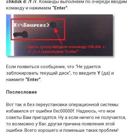
chkdsk d: /f /r
. Команды выполняем по очереди вводим
команду и нажимаем
“Enter”
.
Если появиться сообщение, что “Не удается
заблокировать текущий диск”, то введите
Y
(да) и
нажмите
“Enter”
.
Послесловие
Вот так я без переустановки операционной системы
избавился от ошибки 0xc00000f. Надеюсь, что мои
советы Вам пригодятся. Ну а если ничего не получается,
то возможно у Вас другая причина появления этой
ошибки. Всего хорошего и поменьше таких проблем!