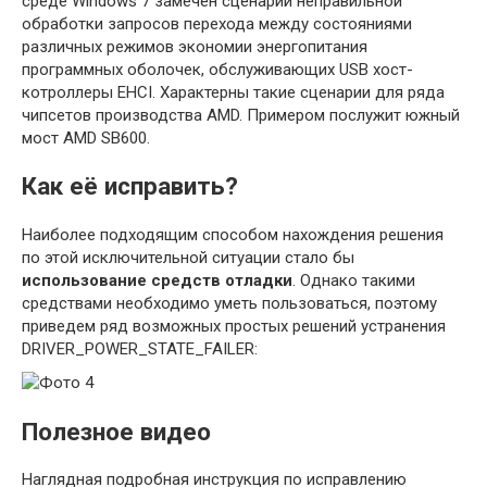
среде Windows 7 замечен сценарий неправильной
обработки запросов перехода между состояниями
различных режимов экономии энергопитания
программных оболочек, обслуживающих USB хост-
котроллеры EHCI. Характерны такие сценарии для ряда
чипсетов производства AMD. Примером послужит южный
мост AMD SB600.
Как её исправить?
Наиболее подходящим способом нахождения решения
по этой исключительной ситуации стало бы
использование средств отладки
. Однако такими
средствами необходимо уметь пользоваться, поэтому
приведем ряд возможных простых решений устранения
DRIVER_POWER_STATE_FAILER:
Полезное видео
Наглядная подробная инструкция по исправлению