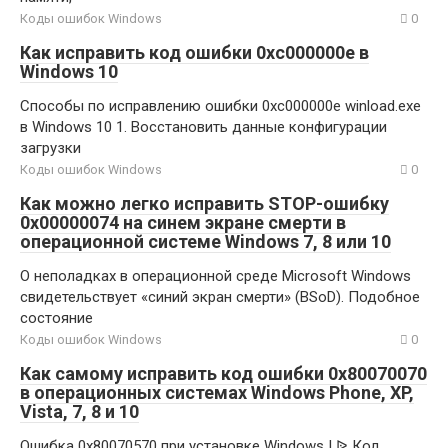
Коды ошибок Windows
0
Как исправить код ошибки 0xc000000e в
Windows 10
Способы по исправлению ошибки 0xc000000e winload.exe
в Windows 10 1. Восстановить данные конфигурации
загрузки
Коды ошибок Windows
0
Как можно легко исправить STOP-ошибку
0x00000074 на синем экране смерти в
операционной системе Windows 7, 8 или 10
О неполадках в операционной среде Microsoft Windows
свидетельствует «синий экран смерти» (BSoD). Подобное
состояние
Коды ошибок Windows
0
Как самому исправить код ошибки 0x80070070
в операционных системах Windows Phone, XP,
Vista, 7, 8 и 10
Ошибка 0x80070570 при установке Windows | ᐉ Код