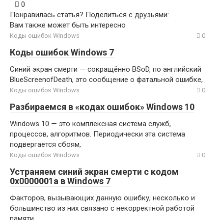
0
Понравилась статья? Поделиться с друзьями:
Вам также может быть интересно
Коды ошибок Windows
0
Коды ошибок Windows 7
Синий экран смерти — сокращённо BSoD, по английский
BlueScreenofDeath, это сообщение о фатальной ошибке,
Коды ошибок Windows
0
Разбираемся в «кодах ошибок» Windows 10
Windows 10 — это комплексная система служб,
процессов, алгоритмов. Периодически эта система
подвергается сбоям,
Коды ошибок Windows
0
Устраняем синий экран смерти с кодом
0x0000001a в Windows 7
Факторов, вызывающих данную ошибку, несколько и
большинство из них связано с некорректной работой
памяти,