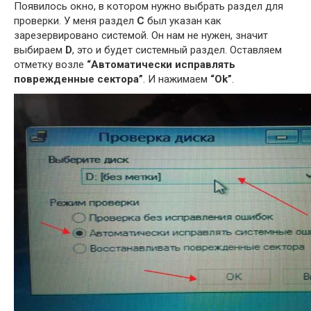
Появилось окно, в котором нужно выбрать раздел для
проверки. У меня раздел
C
был указан как
зарезервировано системой. Он нам не нужен, значит
выбираем
D
, это и будет системный раздел. Оставляем
отметку возле
“Автоматически исправлять
поврежденные сектора”
. И нажимаем
“Ok”
.