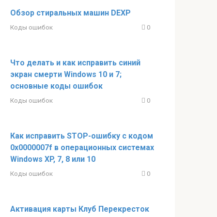
Обзор стиральных машин DEXP
Коды ошибок
0
Что делать и как исправить синий
экран смерти Windows 10 и 7;
основные коды ошибок
Коды ошибок
0
Как исправить STOP-ошибку с кодом
0x0000007f в операционных системах
Windows XP, 7, 8 или 10
Коды ошибок
0
Активация карты Клуб Перекресток