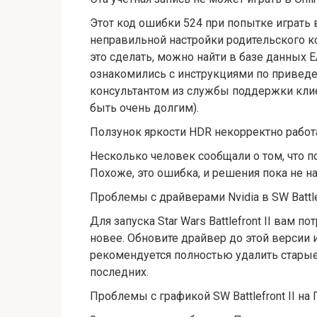
Этот код ошибки 524 при попытке играть в 
неправильной настройки родительского ко
это сделать, можно найти в базе данных E
ознакомились с инструкциями по приведе
консультантом из службы поддержки кли
быть очень долгим).
Ползунок яркости HDR некорректно работает
Несколько человек сообщали о том, что п
Похоже, это ошибка, и решения пока не н
Проблемы с драйверами Nvidia в SW Battle
Для запуска Star Wars Battlefront II вам 
новее. Обновите драйвер до этой версии 
рекомендуется полностью удалить стары
последних.
Проблемы с графикой SW Battlefront II на