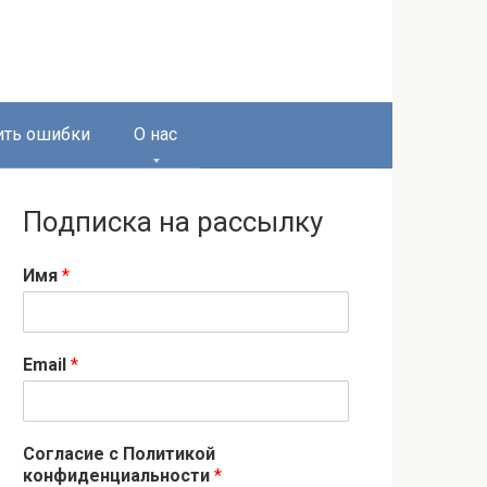
ить ошибки
О нас
Подписка на рассылку
Имя
*
Email
*
Согласие с Политикой
конфиденциальности
*