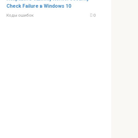
Check Failure в Windows 10
Коды ошибок
0