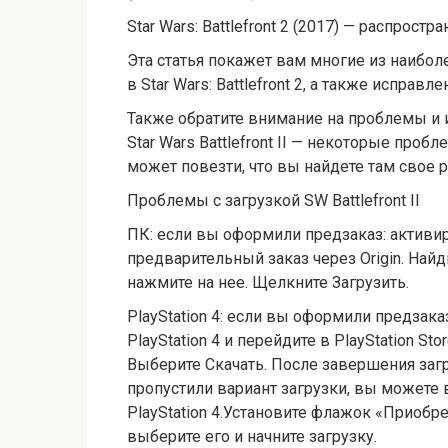
Star Wars: Battlefront 2 (2017) — распро
Эта статья покажет вам многие из наибо
в Star Wars: Battlefront 2, а также исправ
Также обратите внимание на проблемы и 
Star Wars Battlefront II — некоторые про
может повезти, что вы найдете там свое 
Проблемы с загрузкой SW Battlefront II
ПК: если вы оформили предзаказ: активиру
предварительный заказ через Origin. Найдит
нажмите на нее. Щелкните Загрузить.
PlayStation 4: если вы оформили предзака
PlayStation 4 и перейдите в PlayStation Stor
Выберите Скачать. После завершения загр
пропустили вариант загрузки, вы можете 
PlayStation 4.Установите флажок «Приобрете
выберите его и начните загрузку.