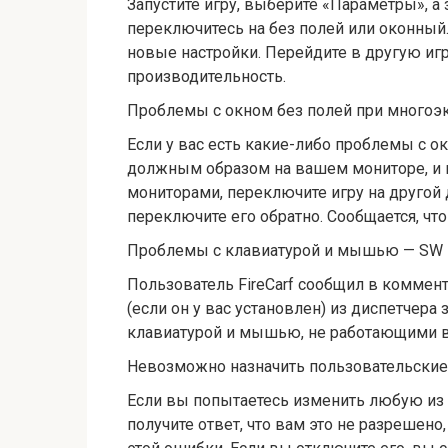
Запустите игру, выберите «Параметры», а
переключитесь на без полей или оконный
новые настройки. Перейдите в другую игр
производительность.
Проблемы с окном без полей при многоэкр
Если у вас есть какие-либо проблемы с о
должным образом на вашем мониторе, и 
мониторами, переключите игру на другой
переключите его обратно. Сообщается, что
Проблемы с клавиатурой и мышью — SW Bat
Пользователь FireCarf сообщил в коммент
(если он у вас установлен) из диспетчера
клавиатурой и мышью, не работающими в B
Невозможно назначить пользовательские п
Если вы попытаетесь изменить любую из
получите ответ, что вам это не разрешено