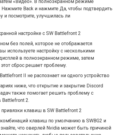
 затем «Видео». В полноэкранном режиме
. Нажмите Back и нажмите Да, чтобы подтвердить
у и посмотрите, улучшилась ли
анной настройке с SW Battlefront 2
кном без полей, которое не отображается
вы используете настройку с несколькими
 дисплей в полноэкранном режиме, затем
 этот сброс решает проблему.
tlefront II не распознает ни одного устройство
ариях ниже, что открытие и закрытие Discord
 задач также помогает решить проблему с
attlefront 2.
ривязки клавиш в SW Battlefront 2
 комбинаций клавиш по умолчанию в SWBG2 и
, знайте, что оверлей Nvidia может быть причиной