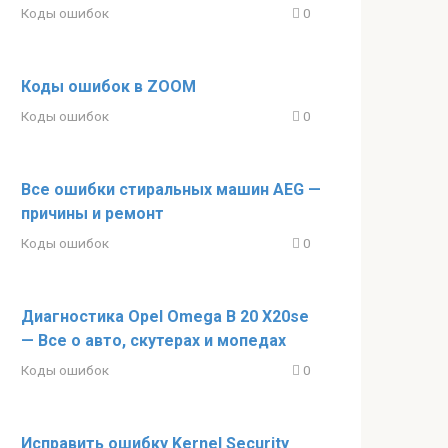
Коды ошибок
0
Коды ошибок в ZOOM
Коды ошибок
0
Все ошибки стиральных машин AEG —
причины и ремонт
Коды ошибок
0
Диагностика Opel Omega B 20 X20se
— Все о авто, скутерах и мопедах
Коды ошибок
0
Исправить ошибку Kernel Security