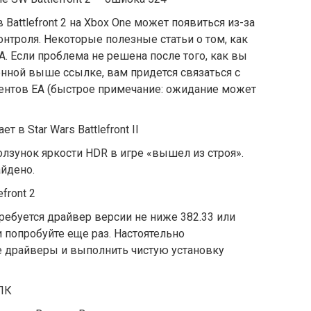
Battlefront 2 на Xbox One может появиться из-за
нтроля. Некоторые полезные статьи о том, как
A. Если проблема не решена после того, как вы
нной выше ссылке, вам придется связаться с
ентов EA (быстрое примечание: ожидание может
 в Star Wars Battlefront II
олзунок яркости HDR в игре «вышел из строя».
айдено.
front 2
потребуется драйвер версии не ниже 382.33 или
и попробуйте еще раз. Настоятельно
е драйверы и выполнить чистую установку
 ПК