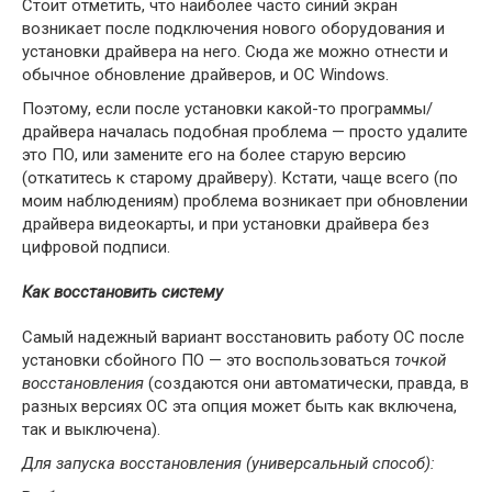
Стоит отметить, что наиболее часто синий экран
возникает после подключения нового оборудования и
установки драйвера на него. Сюда же можно отнести и
обычное обновление драйверов, и ОС Windows.
Поэтому, если после установки какой-то программы/
драйвера началась подобная проблема — просто удалите
это ПО, или замените его на более старую версию
(откатитесь к старому драйверу). Кстати, чаще всего (по
моим наблюдениям) проблема возникает при обновлении
драйвера видеокарты, и при установки драйвера без
цифровой подписи.
Как восстановить систему
Самый надежный вариант восстановить работу ОС после
установки сбойного ПО — это воспользоваться
точкой
восстановления
(создаются они автоматически, правда, в
разных версиях ОС эта опция может быть как включена,
так и выключена).
Для запуска восстановления (универсальный способ):