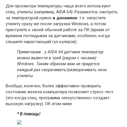
Для просмотра температуры чаще всего используют
спец. утилиты (например, AIDA 64). Разумеется, смотреть
за температурой нужно
в динамике
: т.е. запустите
утилиту сразу же после загрузки Windows, а потом
приступите к своей обычной работе за ПК (время от
времени поглядывая за датчиками, особенно, когда
слышите нарастающий гул кулеров).
Примечание : у AIDA 64 датчики температур
можно вывести в трей (рядом с часами)
Windows. Таким образом вам не придется
каждый раз сворачивать/разворачивать окно
утилиты.
Вообще, конечно, более эффективно проверить
состояние железа компьютера позволяет стресс-тест
(это когда спец. программа «искусственно» создает
высокую нагрузку). Об этом ниже.
* В помощь!