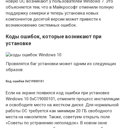
новую ОС возникают у пользователей Windows 7. Это
объясняется тем, что в Майкрософт отменили полную
поддержку семерки и теперь установка новых
компонентов десятой версии может привести к
возникновению системных ошибок.
Коды ошибок, которые возникают при
установке
Провялятся баг установки может одним из следующих
образов:
Код ошибки 0xC19000101
Если на экране появился код ошибки при установке
Windows 10 0xC19000101, отмените процесс инсталляции
и освободите место на жестком диске. Для нормальной
работы ОС требуется как минимум 20 ГБ свободного
места на накопителе. Также, советуем открыть поле
«Советы по устранению неполадок». В новом окне