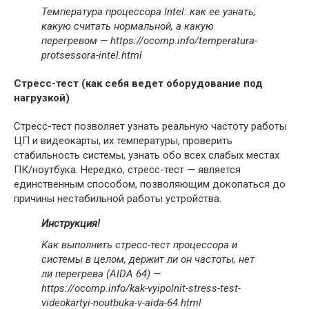
Температура процессора Intel: как ее узнать;
какую считать нормальной, а какую
перегревом — https://ocomp.info/temperatura-
protsessora-intel.html
Стресс-тест (как себя ведет оборудование под
нагрузкой)
Стресс-тест позволяет узнать реальную частоту работы
ЦП и видеокарты, их температуры, проверить
стабильность системы, узнать обо всех слабых местах
ПК/ноутбука. Нередко, стресс-тест — является
единственным способом, позволяющим докопаться до
причины нестабильной работы устройства.
Инструкция!
Как выполнить стресс-тест процессора и
системы в целом, держит ли он частоты, нет
ли перегрева (AIDA 64) —
https://ocomp.info/kak-vyipolnit-stress-test-
videokartyi-noutbuka-v-aida-64.html