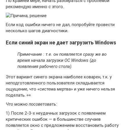
По крайней мере, начать разбираться с проблемой
рекомендую именно с этого.
Если код ошибки ничего не дал, попробуйте провести
несколько шагов диагностики.
Если синий экран не дает загрузить Windows
Примечание : т.е. он появляется сразу же во
время начала загрузки ОС Windows (до
появления рабочего стола).
Этот вариант синего экрана наиболее коварен, т.к. у
неподготовленного пользователя складывается
ощущение, что «система мертва» и уже ничего нельзя
поделать. 👀
Что можно посоветовать:
1) После 2-3-х неудачных загрузок с появлением
критических ошибок — в большинстве случаев
появляется окно с предложением восстановить работу