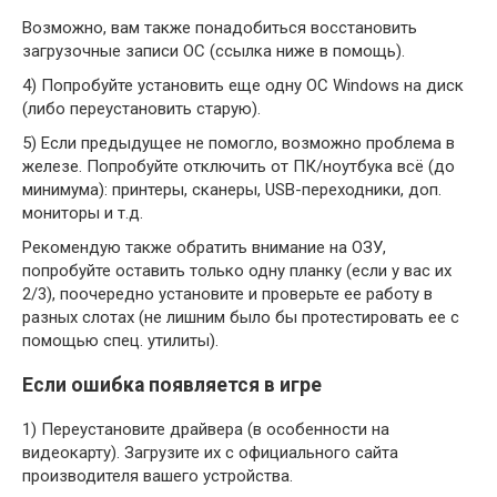
Возможно, вам также понадобиться восстановить
загрузочные записи ОС (ссылка ниже в помощь).
4) Попробуйте установить еще одну ОС Windows на диск
(либо переустановить старую).
5) Если предыдущее не помогло, возможно проблема в
железе. Попробуйте отключить от ПК/ноутбука всё (до
минимума): принтеры, сканеры, USB-переходники, доп.
мониторы и т.д.
Рекомендую также обратить внимание на ОЗУ,
попробуйте оставить только одну планку (если у вас их
2/3), поочередно установите и проверьте ее работу в
разных слотах (не лишним было бы протестировать ее с
помощью спец. утилиты).
Если ошибка появляется в игре
1) Переустановите драйвера (в особенности на
видеокарту). Загрузите их с официального сайта
производителя вашего устройства.