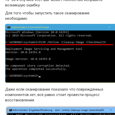
возникшую ошибку.
Для того чтобы запустить такое сканирование
необходимо:
Даже если сканирование показало что повреждённых
компонентов нет, всё равно стоит провести процесс
восстановления