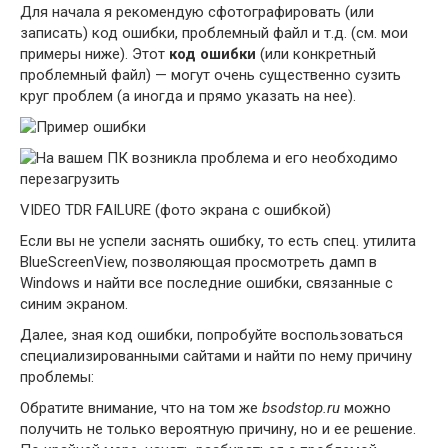
Для начала я рекомендую сфотографировать (или
записать) код ошибки, проблемный файл и т.д. (см. мои
примеры ниже). Этот
код ошибки
(или конкретный
проблемный файл) — могут очень существенно сузить
круг проблем (а иногда и прямо указать на нее).
VIDEO TDR FAILURE (фото экрана с ошибкой)
Если вы не успели заснять ошибку, то есть спец. утилита
BlueScreenView, позволяющая просмотреть дамп в
Windows и найти все последние ошибки, связанные с
синим экраном.
Далее, зная код ошибки, попробуйте воспользоваться
специализированными сайтами и найти по нему причину
проблемы:
Обратите внимание, что на том же
bsodstop.ru
можно
получить не только вероятную причину, но и ее решение.