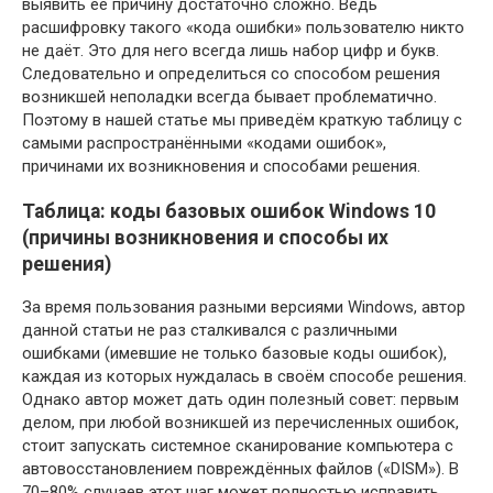
выявить её причину достаточно сложно. Ведь
расшифровку такого «кода ошибки» пользователю никто
не даёт. Это для него всегда лишь набор цифр и букв.
Следовательно и определиться со способом решения
возникшей неполадки всегда бывает проблематично.
Поэтому в нашей статье мы приведём краткую таблицу с
самыми распространёнными «кодами ошибок»,
причинами их возникновения и способами решения.
Таблица: коды базовых ошибок Windows 10
(причины возникновения и способы их
решения)
За время пользования разными версиями Windows, автор
данной статьи не раз сталкивался с различными
ошибками (имевшие не только базовые коды ошибок),
каждая из которых нуждалась в своём способе решения.
Однако автор может дать один полезный совет: первым
делом, при любой возникшей из перечисленных ошибок,
стоит запускать системное сканирование компьютера с
автовосстановлением повреждённых файлов («DISM»). В
70–80% случаев этот шаг может полностью исправить