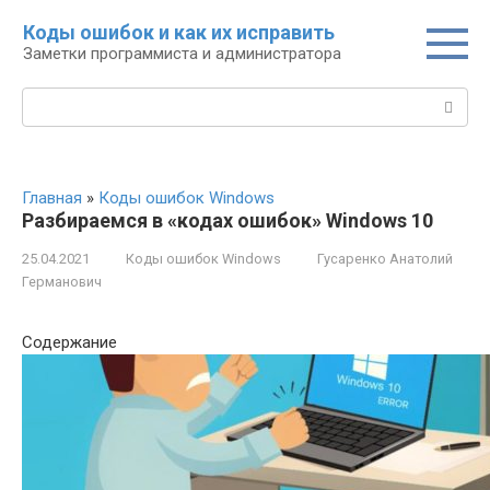
Перейти
Коды ошибок и как их исправить
к
Заметки программиста и администратора
контенту
Поиск:
Главная
»
Коды ошибок Windows
Разбираемся в «кодах ошибок» Windows 10
25.04.2021
Коды ошибок Windows
Гусаренко Анатолий
Германович
Содержание