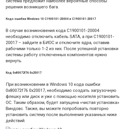
система предложит наиболее вероятные способы
решения возникшего бага.
Кодs ошибки Windows 10 C1900101-20004 и C1900101-20017
В случае возникновения кода C1900101-20004
необходимо отключить кабель SATA, а при C1900101-
20017 – зайдите в БИОС и отключите ядра, оставив
рабочими только 1-2 из них. После успешной установки
системы работу отключенных компонентов нужно
вернуть.
Код 0x80072f76 0x20017
При возникновении в Windows 10 кода ошибки
0x80072f76 0x20017, необходимо создать загрузочную
флешку или диск и уже с помощью носителя установить
ОС. Таким образом, будет запущена «чистая установка»
Виндовс. Также, вы можете попробовать повторно
установить систему после выполнения указанных ниже
действий.