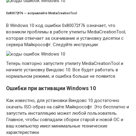
0x80072f76 — исправляйте MediaCreationTool
В Windows 10 код ошибки 0x80072f76 означает, что
возникли проблемы в работе утилиты MediaCreationTool,
которая отвечает за скачивание и установку десятки с
сервера Майкрософт. Следуйте инструкции:
Теперь повторно запустите утилиту MediaCreationTool и
начните установку Виндовс 10. Все будет работать в
нормальном режиме, и ошибка больше не появится.
Ошибки при активации Windows 10
Как известно, для установки Виндовс 10 достаточно
скачать ISO-образ на сайте Майкрософт. Это бесплатно и
запустить инсталляцию может любой пользователь.
Главное, чтобы совпадали сборки старой и новой ОС и
ваш компьютер имел минимальные технические
характеристики.