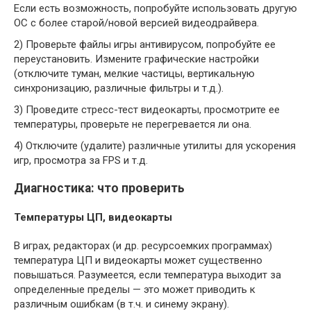
Если есть возможность, попробуйте использовать другую
ОС с более старой/новой версией видеодрайвера.
2) Проверьте файлы игры антивирусом, попробуйте ее
переустановить. Измените графические настройки
(отключите туман, мелкие частицы, вертикальную
синхронизацию, различные фильтры и т.д.).
3) Проведите стресс-тест видеокарты, просмотрите ее
температуры, проверьте не перегревается ли она.
4) Отключите (удалите) различные утилиты для ускорения
игр, просмотра за FPS и т.д.
Диагностика: что проверить
Температуры ЦП, видеокарты
В играх, редакторах (и др. ресурсоемких программах)
температура ЦП и видеокарты может существенно
повышаться. Разумеется, если температура выходит за
определенные пределы — это может приводить к
различным ошибкам (в т.ч. и синему экрану).