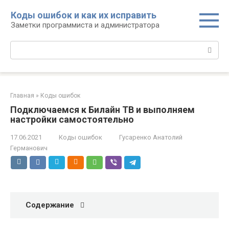
Перейти
Коды ошибок и как их исправить
к
Заметки программиста и администратора
контенту
Поиск:
Главная
»
Коды ошибок
Подключаемся к Билайн ТВ и выполняем
настройки самостоятельно
17.06.2021
Коды ошибок
Гусаренко Анатолий
Германович
Содержание