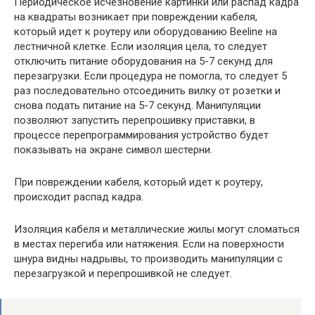
Периодическое исчезновение картинки или распад кадра
на квадраты возникает при повреждении кабеля,
который идет к роутеру или оборудованию Beeline на
лестничной клетке. Если изоляция цела, то следует
отключить питание оборудования на 5-7 секунд для
перезагрузки. Если процедура не помогла, то следует 5
раз последовательно отсоединить вилку от розетки и
снова подать питание на 5-7 секунд. Манипуляции
позволяют запустить перепрошивку приставки, в
процессе перепрограммирования устройство будет
показывать на экране символ шестерни.
При повреждении кабеля, который идет к роутеру,
происходит распад кадра.
Изоляция кабеля и металлические жилы могут сломаться
в местах перегиба или натяжения. Если на поверхности
шнура видны надрывы, то производить манипуляции с
перезагрузкой и перепрошивкой не следует.