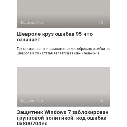
Коды ошибок
0
Шевроле круз ошибка 95 что
означает
Так как же все-таки самостоятельно сбросить ошибки на
Шевроле Круз? Статья является заключительной в
Коды ошибок
0
Защитник Windows 7 заблокирован
групповой политикой: код ошибки
0x800704ec