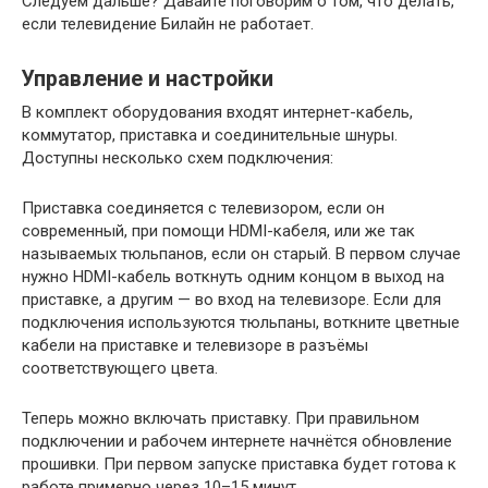
Следуем дальше? Давайте поговорим о том, что делать,
если телевидение Билайн не работает.
Управление и настройки
В комплект оборудования входят интернет-кабель,
коммутатор, приставка и соединительные шнуры.
Доступны несколько схем подключения:
Приставка соединяется с телевизором, если он
современный, при помощи HDMI-кабеля, или же так
называемых тюльпанов, если он старый. В первом случае
нужно HDMI-кабель воткнуть одним концом в выход на
приставке, а другим — во вход на телевизоре. Если для
подключения используются тюльпаны, воткните цветные
кабели на приставке и телевизоре в разъёмы
соответствующего цвета.
Теперь можно включать приставку. При правильном
подключении и рабочем интернете начнётся обновление
прошивки. При первом запуске приставка будет готова к
работе примерно через 10–15 минут.