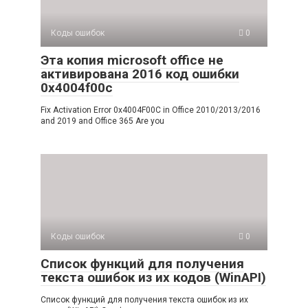
Коды ошибок
0
Эта копия microsoft office не
активирована 2016 код ошибки
0х4004f00c
Fix Activation Error 0x4004F00C in Office 2010/2013/2016
and 2019 and Office 365 Are you
Коды ошибок
0
Список функций для получения
текста ошибок из их кодов (WinAPI)
Список функций для получения текста ошибок из их