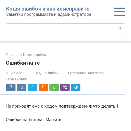
Перейти
Коды ошибок и как их исправить
к
Заметки программиста и администратора
контенту
Поиск:
Главная
»
Коды ошибок
Ошибки на те
01.07.2021
Коды ошибок
Гусаренко Анатолий
Германович
Не приходят смс с кодом подтверждения: что делать |
Ошибки на Яндекс. Маркете