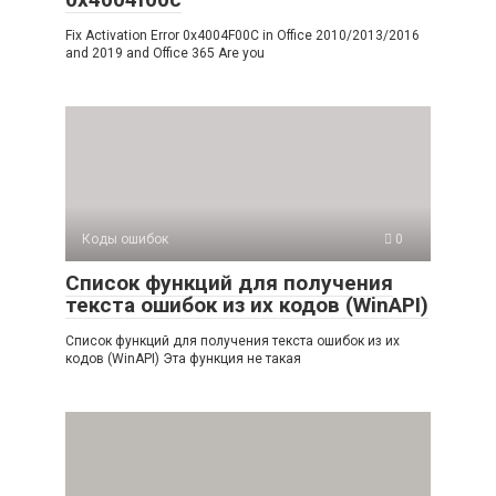
Fix Activation Error 0x4004F00C in Office 2010/2013/2016
and 2019 and Office 365 Are you
Коды ошибок
0
Список функций для получения
текста ошибок из их кодов (WinAPI)
Список функций для получения текста ошибок из их
кодов (WinAPI) Эта функция не такая