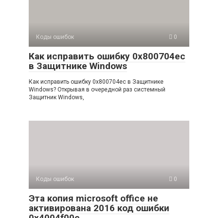
Коды ошибок
0
Как исправить ошибку 0x800704ec
в Защитнике Windows
Как исправить ошибку 0x800704ec в Защитнике
Windows? Открывая в очередной раз системный
Защитник Windows,
Коды ошибок
0
Эта копия microsoft office не
активирована 2016 код ошибки
0х4004f00c