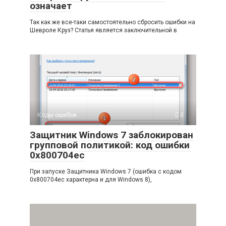
означает
Так как же все-таки самостоятельно сбросить ошибки на
Шевроле Круз? Статья является заключительной в
Коды ошибок
0
Защитник Windows 7 заблокирован
групповой политикой: код ошибки
0x800704ec
При запуске Защитника Windows 7 (ошибка с кодом
0x800704ec характерна и для Windows 8),