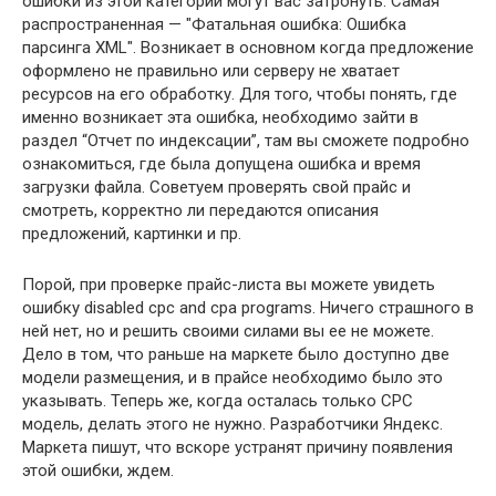
ошибки из этой категории могут вас затронуть. Самая
распространенная — "Фатальная ошибка: Ошибка
парсинга XML". Возникает в основном когда предложение
оформлено не правильно или серверу не хватает
ресурсов на его обработку. Для того, чтобы понять, где
именно возникает эта ошибка, необходимо зайти в
раздел “Отчет по индексации”, там вы сможете подробно
ознакомиться, где была допущена ошибка и время
загрузки файла. Советуем проверять свой прайс и
смотреть, корректно ли передаются описания
предложений, картинки и пр.
Порой, при проверке прайс-листа вы можете увидеть
ошибку disabled cpc and cpa programs. Ничего страшного в
ней нет, но и решить своими силами вы ее не можете.
Дело в том, что раньше на маркете было доступно две
модели размещения, и в прайсе необходимо было это
указывать. Теперь же, когда осталась только CPC
модель, делать этого не нужно. Разработчики Яндекс.
Маркета пишут, что вскоре устранят причину появления
этой ошибки, ждем.