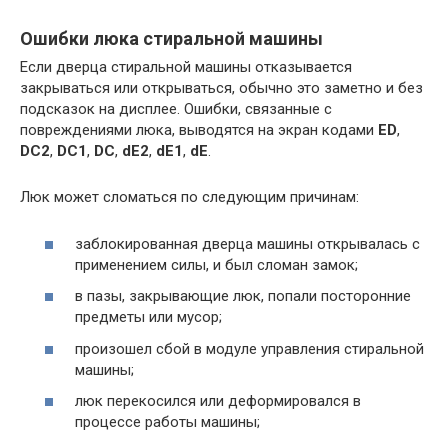
Ошибки люка стиральной машины
Если дверца стиральной машины отказывается
закрываться или открываться, обычно это заметно и без
подсказок на дисплее. Ошибки, связанные с
повреждениями люка, выводятся на экран кодами
ED
,
DC2
,
DC1
,
DC
,
dE2
,
dE1
,
dE
.
Люк может сломаться по следующим причинам:
заблокированная дверца машины открывалась с
применением силы, и был сломан замок;
в пазы, закрывающие люк, попали посторонние
предметы или мусор;
произошел сбой в модуле управления стиральной
машины;
люк перекосился или деформировался в
процессе работы машины;