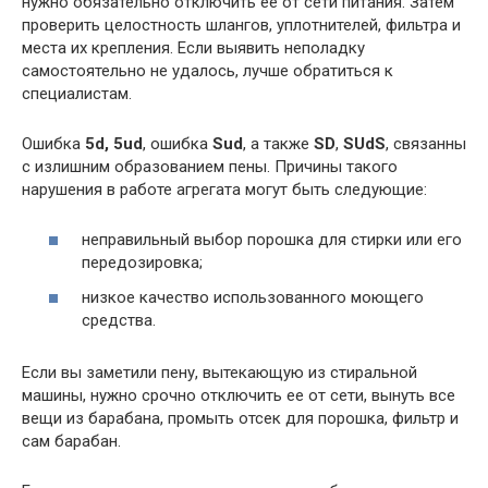
нужно обязательно отключить ее от сети питания. Затем
проверить целостность шлангов, уплотнителей, фильтра и
места их крепления. Если выявить неполадку
самостоятельно не удалось, лучше обратиться к
специалистам.
Ошибка
5d, 5ud
, ошибка
Sud
, а также
SD
,
SUdS
, связанны
с излишним образованием пены. Причины такого
нарушения в работе агрегата могут быть следующие:
неправильный выбор порошка для стирки или его
передозировка;
низкое качество использованного моющего
средства.
Если вы заметили пену, вытекающую из стиральной
машины, нужно срочно отключить ее от сети, вынуть все
вещи из барабана, промыть отсек для порошка, фильтр и
сам барабан.