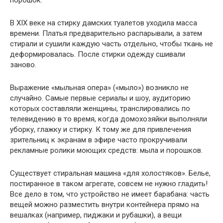
В XIX веке на стирку дамских туалетов уходила масса
времени. Платья предварительно распарывали, а затем
стирали и сушили каждую часть отдельно, чтобы ткань не
деформировалась. После стирки одежду сшивали
заново.
Выражение «мыльная опера» («мыло») возникло не
случайно. Самые первые сериалы и шоу, аудиторию
которых составляли женщины, транслировались по
телевидению в то время, когда домохозяйки выполняли
уборку, глажку и стирку. К тому же для привлечения
зрительниц к экранам в эфире часто прокручивали
рекламные ролики моющих средств: мыла и порошков.
Существует стиральная машина «для холостяков». Белье,
постиранное в таком агрегате, совсем не нужно гладить!
Все дело в том, что устройство не имеет барабана: часть
вещей можно разместить внутри контейнера прямо на
вешалках (например, пиджаки и рубашки), а вещи