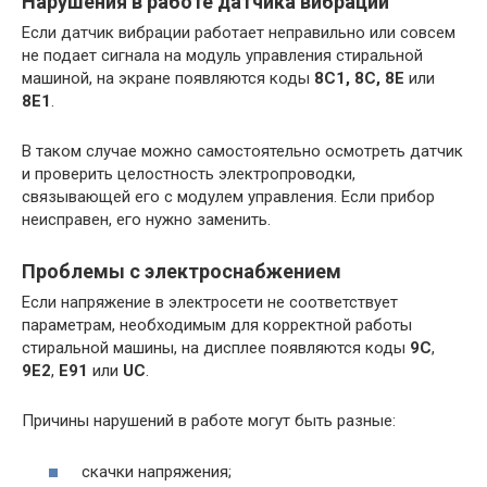
Нарушения в работе датчика вибрации
Если датчик вибрации работает неправильно или совсем
не подает сигнала на модуль управления стиральной
машиной, на экране появляются коды
8C1, 8C, 8E
или
8E1
.
В таком случае можно самостоятельно осмотреть датчик
и проверить целостность электропроводки,
связывающей его с модулем управления. Если прибор
неисправен, его нужно заменить.
Проблемы с электроснабжением
Если напряжение в электросети не соответствует
параметрам, необходимым для корректной работы
стиральной машины, на дисплее появляются коды
9C
,
9E2
,
E91
или
UC
.
Причины нарушений в работе могут быть разные:
скачки напряжения;