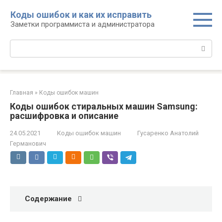
Перейти
Коды ошибок и как их исправить
к
Заметки программиста и администратора
контенту
Поиск:
Главная
»
Коды ошибок машин
Коды ошибок стиральных машин Samsung:
расшифровка и описание
24.05.2021
Коды ошибок машин
Гусаренко Анатолий
Германович
Содержание