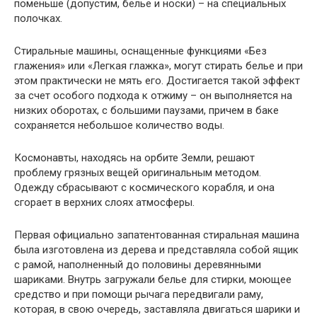
поменьше (допустим, белье и носки) – на специальных
полочках.
Стиральные машины, оснащенные функциями «Без
глажения» или «Легкая глажка», могут стирать белье и при
этом практически не мять его. Достигается такой эффект
за счет особого подхода к отжиму – он выполняется на
низких оборотах, с большими паузами, причем в баке
сохраняется небольшое количество воды.
Космонавты, находясь на орбите Земли, решают
проблему грязных вещей оригинальным методом.
Одежду сбрасывают с космического корабля, и она
сгорает в верхних слоях атмосферы.
Первая официально запатентованная стиральная машина
была изготовлена из дерева и представляла собой ящик
с рамой, наполненный до половины деревянными
шариками. Внутрь загружали белье для стирки, моющее
средство и при помощи рычага передвигали раму,
которая, в свою очередь, заставляла двигаться шарики и