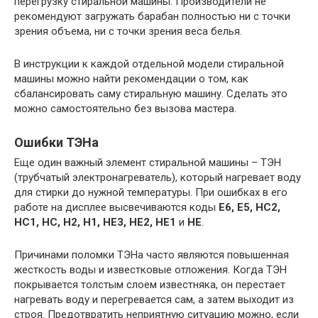
перегрузку стиральной машины. Производители не
рекомендуют загружать барабан полностью ни с точки
зрения объема, ни с точки зрения веса белья.
В инструкции к каждой отдельной модели стиральной
машины можно найти рекомендации о том, как
сбалансировать саму стиральную машину. Сделать это
можно самостоятельно без вызова мастера.
Ошибки ТЭНа
Еще один важный элемент стиральной машины – ТЭН
(трубчатый электронагреватель), который нагревает воду
для стирки до нужной температуры. При ошибках в его
работе на дисплее высвечиваются коды
E6, E5, HC2,
HC1, HC, H2, H1, HE3, HE2, HE1
и
HE
.
Причинами поломки ТЭНа часто являются повышенная
жесткость воды и известковые отложения. Когда ТЭН
покрывается толстым слоем известняка, он перестает
нагревать воду и перегревается сам, а затем выходит из
строя. Предотвратить неприятную ситуацию можно, если