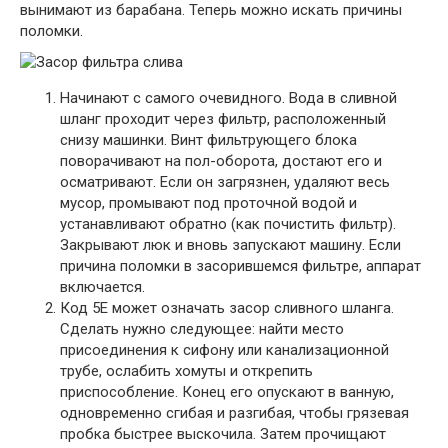
вынимают из барабана. Теперь можно искать причины
поломки.
Начинают с самого очевидного. Вода в сливной
шланг проходит через фильтр, расположенный
снизу машинки. Винт фильтрующего блока
поворачивают на пол-оборота, достают его и
осматривают. Если он загрязнен, удаляют весь
мусор, промывают под проточной водой и
устанавливают обратно (как почистить фильтр).
Закрывают люк и вновь запускают машину. Если
причина поломки в засорившемся фильтре, аппарат
включается.
Код 5E может означать засор сливного шланга.
Сделать нужно следующее: найти место
присоединения к сифону или канализационной
трубе, ослабить хомуты и открепить
приспособление. Конец его опускают в ванную,
одновременно сгибая и разгибая, чтобы грязевая
пробка быстрее выскочила. Затем прочищают