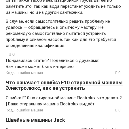
быть также засор канализационной трубы. Вы легко
заметите это, так как вода перестанет уходить не только
из машины, но и из другой сантехники.
В случае, если самостоятельно решить проблему не
удалось — обращайтесь к опытному мастеру. Не
рекомендую самостоятельно пытаться устранить
проблему в сливном насосе, так как для это требуется
определенная квалификация.
0
Понравилась статья? Поделиться с друзьями:
Вам также может быть интересно
Коды ошибок машин
0
Что означает ошибка Е10 стиральной машины
Электролюкс, как ее устранить
Ошибка E10 на стиральной машине Electrolux: что делать?
| Ваша стиральная машина Еlectrolux выдаёт
Коды ошибок машин
0
Швейные машины Jack