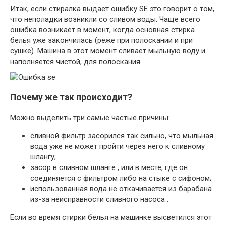
Итак, если стиралка выдает ошибку SE это говорит о том,
что неполадки возникли со сливом воды. Чаще всего
ошибка возникает в момент, когда основная стирка
белья уже закончилась (реже при полоскании и при
сушке). Машина в этот момент сливает мыльную воду и
наполняется чистой, для полоскания.
Почему же так происходит?
Можно выделить три самые частые причины:
сливной фильтр засорился так сильно, что мыльная
вода уже не может пройти через него к сливному
шлангу;
засор в сливном шланге , или в месте, где он
соединяется с фильтром либо на стыке с сифоном;
использованная вода не откачивается из барабана
из-за неисправности сливного насоса .
Если во время стирки белья на машинке высветился этот