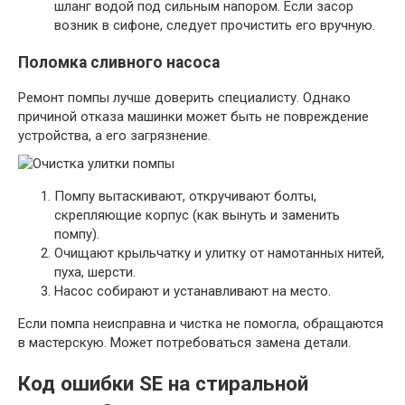
шланг водой под сильным напором. Если засор
возник в сифоне, следует прочистить его вручную.
Поломка сливного насоса
Ремонт помпы лучше доверить специалисту. Однако
причиной отказа машинки может быть не повреждение
устройства, а его загрязнение.
Помпу вытаскивают, откручивают болты,
скрепляющие корпус (как вынуть и заменить
помпу).
Очищают крыльчатку и улитку от намотанных нитей,
пуха, шерсти.
Насос собирают и устанавливают на место.
Если помпа неисправна и чистка не помогла, обращаются
в мастерскую. Может потребоваться замена детали.
Код ошибки SE на стиральной