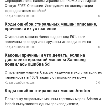
Серводвигатели, панели управления • FDM Servodvigatel.
Статус: FREE. Описание: Инструкция по эксплуатации
серводвигателя швейной
Коды ошибок машин
0
Коды ошибок стиральных машин: описание,
причины и их устранение
Стиральная машина Hansa выдает код Е01, если
поломаны провода или нарушены их соединения на
Коды ошибок машин
0
Каковы причины и что делать, если на
дисплее стиральной машины Samsung
появилась ошибка 5d
Стиральные машины Самсунг надежны в эксплуатации, но
гарантировать 100% защиту от поломки не может
Коды ошибок машин
0
Коды ошибок стиральных машин Ariston
Поскольку стиральные машины торговых марок Ariston и
Indesit выпускаются одним производителем,