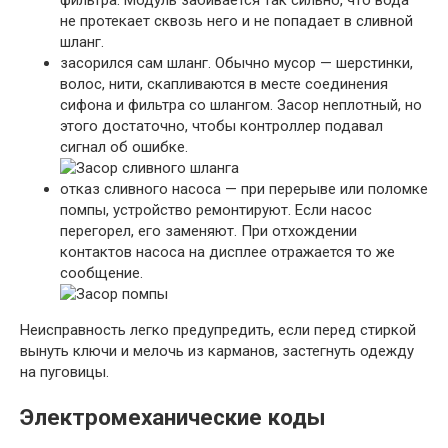
фильтра. Модуль забивается так сильно, что вода
не протекает сквозь него и не попадает в сливной
шланг.
засорился сам шланг. Обычно мусор — шерстинки,
волос, нити, скапливаются в месте соединения
сифона и фильтра со шлангом. Засор неплотный, но
этого достаточно, чтобы контроллер подавал
сигнал об ошибке.
отказ сливного насоса — при перерыве или поломке
помпы, устройство ремонтируют. Если насос
перегорел, его заменяют. При отхождении
контактов насоса на дисплее отражается то же
сообщение.
Неисправность легко предупредить, если перед стиркой
вынуть ключи и мелочь из карманов, застегнуть одежду
на пуговицы.
Электромеханические коды