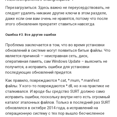
Перезагрузиться. Здесь важно не переусердствовать, не
следует удалять никакие другие ключи в этом разделе,
даже если они вам очень не нравятся, потому что после
этого обновления прекратят ставиться навсегда.
Ошибка #3.
Все другие ошибки
Проблема заключается в том, что во время установки
обновлений в системе могут появиться битые файлы. Что
является причиной — неисправная сеть, диск,
оперативная память, сам Windows Update – выяснить не
получится, а исправить ошибки для установки
последующих обновлений придется.
Как правило, повреждаются *.cat, *.mum, *.manifest
файлы. У кого-то повреждаются *.dll, но я на практике не
сталкивался. И вроде бы средство SURT должно само
исправить ошибки, поскольку внутри него есть огромный
каталог эталонных файлов. Только в последний раз SURT
обновлялся в октябре 2014 года, а исправлений на
операционную систему с тех пор вышло бесчисленное