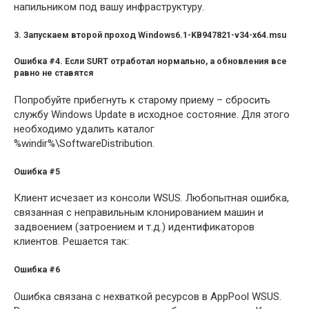
напильником под вашу инфраструктуру.
3. Запускаем второй проход Windows6.1-KB947821-v34-x64.msu
Ошибка #4.
Если SURT отработал нормально, а обновления все
равно не ставятся
Попробуйте прибегнуть к старому приему – сбросить
службу Windows Update в исходное состояние. Для этого
необходимо удалить каталог
%windir%\SoftwareDistribution.
Ошибка #5
Клиент исчезает из консоли WSUS. Любопытная ошибка,
связанная с неправильным клонированием машин и
задвоением (затроением и т.д.) идентификаторов
клиентов. Решается так:
Ошибка #6
Ошибка связана с нехваткой ресурсов в AppPool WSUS.