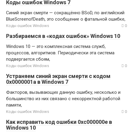
Коды ошибок Windows 7
Синий экран смерти — сокращённо BSoD, по английский
BlueScreenofDeath, это сообщение о фатальной ошибке,
Коды ошибок Windows
0
Разбираемся в «кодах ошибок» Windows 10
Windows 10 — это комплексная система служб,
процессов, алгоритмов. Периодически эта система
подвергается сбоям,
Коды ошибок Windows
0
Устраняем синий экран смерти с кодом
0x0000001a в Windows 7
Факторов, вызывающих данную ошибку, несколько и
большинство из них связано с некорректной работой
памяти,
Коды ошибок Windows
0
Как исправить код ошибки 0xc000000e в
Windows 10