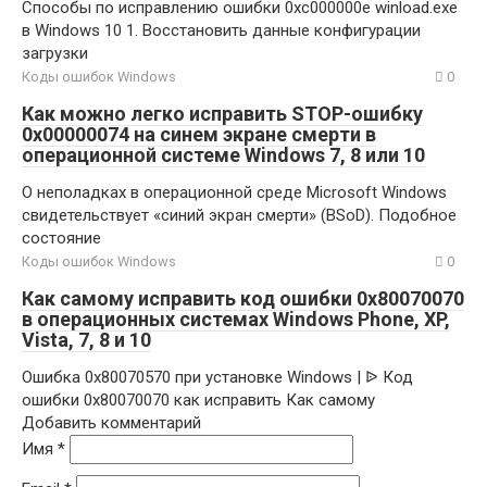
Способы по исправлению ошибки 0xc000000e winload.exe
в Windows 10 1. Восстановить данные конфигурации
загрузки
Коды ошибок Windows
0
Как можно легко исправить STOP-ошибку
0x00000074 на синем экране смерти в
операционной системе Windows 7, 8 или 10
О неполадках в операционной среде Microsoft Windows
свидетельствует «синий экран смерти» (BSoD). Подобное
состояние
Коды ошибок Windows
0
Как самому исправить код ошибки 0x80070070
в операционных системах Windows Phone, XP,
Vista, 7, 8 и 10
Ошибка 0x80070570 при установке Windows | ᐉ Код
ошибки 0x80070070 как исправить Как самому
Добавить комментарий
Имя
*