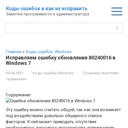
Перейти
Коды ошибок и как их исправить
к
Заметки программиста и администратора
контенту
Поиск:
Главная
»
Коды ошибок Windows
Исправляем ошибку обновления 80240016 в
Windows 7
30.04.2021
Коды ошибок Windows
Гусаренко Анатолий
Германович
Содержание
Эту ошибку можно считать общей, так как она возникает
под воздействием довольно обширного списка
факторов. К ней может приводить отсутствие
необходимого дискового пространства, повреждение