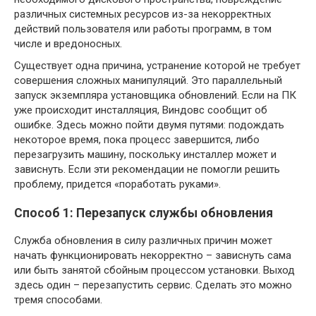
различных системных ресурсов из-за некорректных
действий пользователя или работы программ, в том
числе и вредоносных.
Существует одна причина, устранение которой не требует
совершения сложных манипуляций. Это параллельный
запуск экземпляра установщика обновлений. Если на ПК
уже происходит инсталляция, Виндовс сообщит об
ошибке. Здесь можно пойти двумя путями: подождать
некоторое время, пока процесс завершится, либо
перезагрузить машину, поскольку инсталлер может и
зависнуть. Если эти рекомендации не помогли решить
проблему, придется «поработать руками».
Способ 1: Перезапуск службы обновления
Служба обновления в силу различных причин может
начать функционировать некорректно – зависнуть сама
или быть занятой сбойным процессом установки. Выход
здесь один – перезапустить сервис. Сделать это можно
тремя способами.