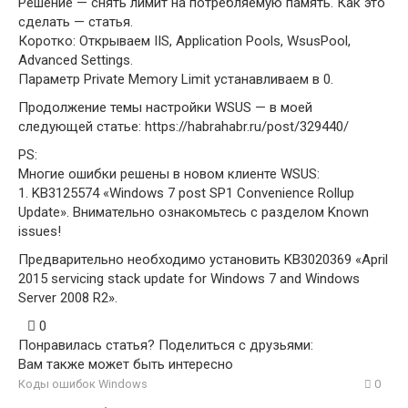
Решение — снять лимит на потребляемую память. Как это
сделать — статья.
Коротко: Открываем IIS, Application Pools, WsusPool,
Advanced Settings.
Параметр Private Memory Limit устанавливаем в 0.
Продолжение темы настройки WSUS — в моей
следующей статье: https://habrahabr.ru/post/329440/
PS:
Многие ошибки решены в новом клиенте WSUS:
1. KB3125574 «Windows 7 post SP1 Convenience Rollup
Update». Внимательно ознакомьтесь с разделом Known
issues!
Предварительно необходимо установить KB3020369 «April
2015 servicing stack update for Windows 7 and Windows
Server 2008 R2».
0
Понравилась статья? Поделиться с друзьями:
Вам также может быть интересно
Коды ошибок Windows
0