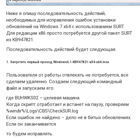
Ниже я опишу последовательность действий,
необходимых для исправления ошибок установки
обновлений на Windows 7 x64 с использованием SURT.
Для редакции x86 просто потребуется другой пакет SURT
из KB947821.
Последовательность действий будет следующая.
1. Запустить первый проход Windows6.1-KB947821-v34-x64.msu
Пользователя от работы отвлекать не потребуется, все
сделаем удаленно. Создаем следующий командный
файл и запускаем его:
где BUHWKS02 – целевая машина.
Когда скрипт отработает и встанет на паузу, проверяем
%windir%\Logs\CBS\CheckSUR.log
Если ошибок не найдено – дело не в битых обновлениях.
Если он заканчивается
то будем исправлять.