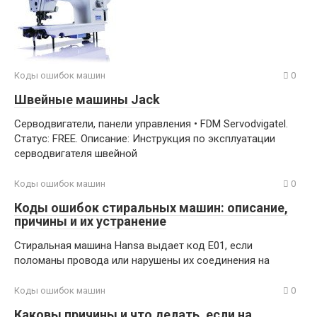
Коды ошибок машин
0
Швейные машины Jack
Серводвигатели, панели управления • FDM Servodvigatel.
Статус: FREE. Описание: Инструкция по эксплуатации
серводвигателя швейной
Коды ошибок машин
0
Коды ошибок стиральных машин: описание,
причины и их устранение
Стиральная машина Hansa выдает код Е01, если
поломаны провода или нарушены их соединения на
Коды ошибок машин
0
Каковы причины и что делать, если на