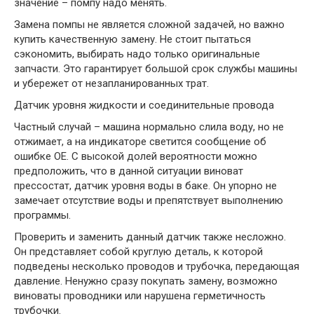
значение – помпу надо менять.
Замена помпы не является сложной задачей, но важно
купить качественную замену. Не стоит пытаться
сэкономить, выбирать надо только оригинальные
запчасти. Это гарантирует большой срок службы машины
и убережет от незапланированных трат.
Датчик уровня жидкости и соединительные провода
Частный случай – машина нормально слила воду, но не
отжимает, а на индикаторе светится сообщение об
ошибке OE. С высокой долей вероятности можно
предположить, что в данной ситуации виноват
прессостат, датчик уровня воды в баке. Он упорно не
замечает отсутствие воды и препятствует выполнению
программы.
Проверить и заменить данный датчик также несложно.
Он представляет собой круглую деталь, к которой
подведены несколько проводов и трубочка, передающая
давление. Ненужно сразу покупать замену, возможно
виноваты проводники или нарушена герметичность
трубочки.