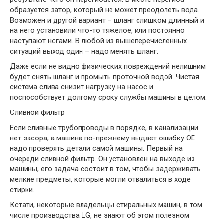
образуется затор, который не может преодолеть вода.
Возможен и другой вариант – шланг слишком длинный и
на него установили что-то тяжелое, или постоянно
наступают ногами. В любой из вышеперечисленных
ситуаций выход один – надо менять шланг.
Даже если не видно физических повреждений нелишним
будет снять шланг и промыть проточной водой. Чистая
система слива снизит нагрузку на насос и
поспособствует долгому сроку службы машины в целом.
Сливной фильтр
Если сливные трубопроводы в порядке, в канализации
нет засора, а машина по-прежнему выдает ошибку OE –
надо проверять детали самой машины. Первый на
очереди сливной фильтр. Он установлен на выходе из
машины, его задача состоит в том, чтобы задерживать
мелкие предметы, которые могли отвалиться в ходе
стирки.
Кстати, некоторые владельцы стиральных машин, в том
числе производства LG, не знают об этом полезном