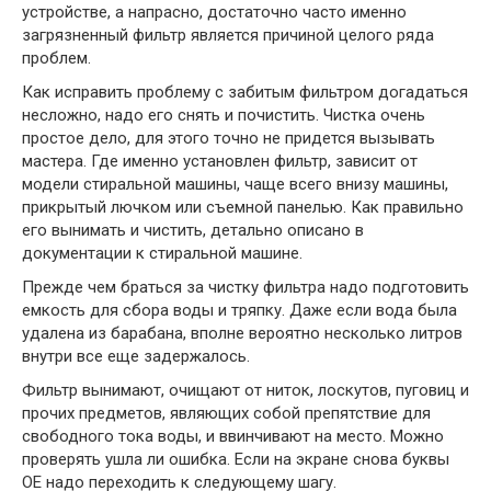
устройстве, а напрасно, достаточно часто именно
загрязненный фильтр является причиной целого ряда
проблем.
Как исправить проблему с забитым фильтром догадаться
несложно, надо его снять и почистить. Чистка очень
простое дело, для этого точно не придется вызывать
мастера. Где именно установлен фильтр, зависит от
модели стиральной машины, чаще всего внизу машины,
прикрытый лючком или съемной панелью. Как правильно
его вынимать и чистить, детально описано в
документации к стиральной машине.
Прежде чем браться за чистку фильтра надо подготовить
емкость для сбора воды и тряпку. Даже если вода была
удалена из барабана, вполне вероятно несколько литров
внутри все еще задержалось.
Фильтр вынимают, очищают от ниток, лоскутов, пуговиц и
прочих предметов, являющих собой препятствие для
свободного тока воды, и ввинчивают на место. Можно
проверять ушла ли ошибка. Если на экране снова буквы
OE надо переходить к следующему шагу.