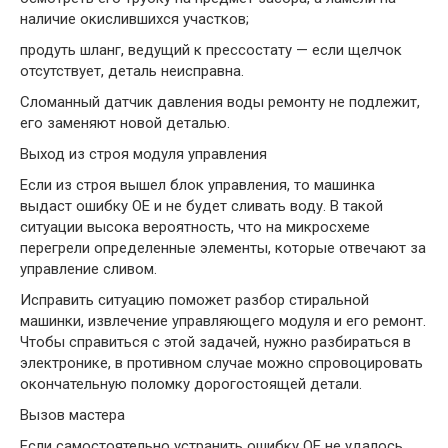
наличие окислившихся участков;
продуть шланг, ведущий к прессостату — если щелчок
отсутствует, деталь неисправна.
Сломанный датчик давления воды ремонту не подлежит,
его заменяют новой деталью.
Выход из строя модуля управления
Если из строя вышел блок управления, то машинка
выдаст ошибку OE и не будет сливать воду. В такой
ситуации высока вероятность, что на микросхеме
перегрели определенные элементы, которые отвечают за
управление сливом.
Исправить ситуацию поможет разбор стиральной
машинки, извлечение управляющего модуля и его ремонт.
Чтобы справиться с этой задачей, нужно разбираться в
электронике, в противном случае можно спровоцировать
окончательную поломку дорогостоящей детали.
Вызов мастера
Если самостоятельно устранить ошибку OE не удалось,