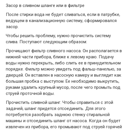
Засор в сливном шланге или в фильтре
После стирки вода не будет сливаться, если в патрубке,
ведущем в канализационную систему, сформировался
засор.
Чтобы решить проблему, нужно прочистить систему
слива. Поступают следующим образом:
Прочищают фильтр сливного насоса. Он располагается в
нижней части прибора, ближе к левому краю. Подачу
воды нужно перекрыть, либо слить ее в принудительном
порядке. Фильтр можно увидеть под фальш-панелью, за
дверцей. Он вставлен в насосную камеру и выглядит как
большая пробка с выступом. Ее необходимо выкрутить,
руками удалить крупный мусор, после чего промыть под
струей проточной воды.
Прочистить сливной шланг. Чтобы справиться с этой
задачей, шланг придется отсоединить. Для этого
потребуется разобрать заднюю стенку стиральной
машины и отсоединить шланг от насоса. Когда он будет
извлечен из прибора, его промывают под струей горячей