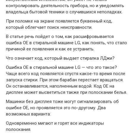
контролировать деятельность прибора, но и уведомлять
владельца бытовой техники о случившихся неполадках.
При поломке на экране появляется буквенный код,
который облегчает поиск неисправности.
В статье речь пойдет о том, как расшифровывается
ошибка OE в стиральной машине LG, как понять, что стало
причиной ее появления и как ее устранить.
Что означает код, который выдает стиралка ЛДжи?
Ошибка OE в стиральной машине LG — что это такое?
Чаще всего код появляется спустя какое-то время после
запуска стирки. При этом барабан перестает вращаться.
Он останавливается, наполненным водой. Код OE на
дисплее может высветиться также при полоскании белья.
Машинки без дисплея тоже могут сигнализировать об
ошибке OE, но проявляется это по-другому. Два
возможных варианта:
Одновременно мигают и горят все индикаторы
полоскания.