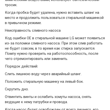
тросик.
Когда пробка будет удалена, нужно вставить шланг на
место и продолжить пользоваться стиральной машинкой
в привычном режиме.
Неисправность сливного насоса
Код ошибки OE в стиральной машине LG может появиться
из-за поломки сливного насоса. При этом слив работать
не будет совсем, в то время как стирка запускается.
Помпу нужно проверить на работоспособность, после
чего отремонтировать или заменить.
Порядок действий:
Слить лишнюю воду через аварийный шланг.
Положить стиральную машинку на левый бок.
Скрутить дно.
Отвинтить винты и ослабить хомуты насоса, снять
ведущие к нему патрубки и провода.
Когда насос будет освобожден от всего лишнего, его