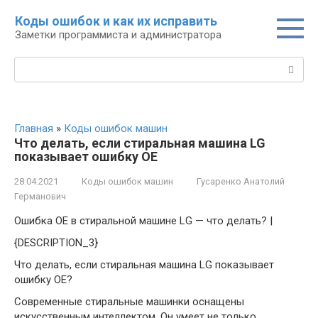
Перейти
Коды ошибок и как их исправить
к
Заметки программиста и администратора
контенту
Поиск:
Главная
»
Коды ошибок машин
Что делать, если стиральная машина LG
показывает ошибку ОЕ
28.04.2021
Коды ошибок машин
Гусаренко Анатолий
Германович
Ошибка OE в стиральной машине LG — что делать? |
{DESCRIPTION_3}
Что делать, если стиральная машина LG показывает
ошибку ОЕ?
Современные стиральные машинки оснащены
искусственным интеллектом. Он умеет не только