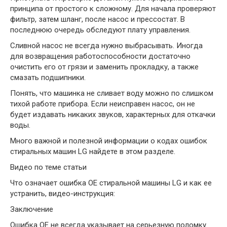
принципа от простого к сложному. Для начала проверяют
фильтр, затем шланг, после насос и прессостат. В
последнюю очередь обследуют плату управления.
Сливной насос не всегда нужно выбрасывать. Иногда
для возвращения работоспособности достаточно
очистить его от грязи и заменить прокладку, а также
смазать подшипники.
Понять, что машинка не сливает воду можно по слишком
тихой работе прибора. Если неисправен насос, он не
будет издавать никаких звуков, характерных для откачки
воды.
Много важной и полезной информации о кодах ошибок
стиральных машин LG найдете в этом разделе.
Видео по теме статьи
Что означает ошибка OE стиральной машины LG и как ее
устранить, видео-инструкция:
Заключение
Ошибка OE не всегда указывает на серьезную поломку.