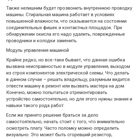
Также нелишним будет прозвонить внутреннюю проводку
машины. Стиральная машина работает в условиях
повышенной влажности, что сказывается на состоянии
соединительных фишек и контактных площадок. При
обнаружении окисла его надо удалить, поврежденные
проводники и колодки заменить.
Модуль управления машиной
Крайне редко, но все-таки бывает, что данная ошибка
вызвана неисправностью в модуле управления, выходом
из строя компонентов электрической схемы. Что делать
в данном случае – решать владельцу, разумным видится
отвести машину в ремонт или вызвать мастера на дом.
Конечно, можно попытаться отремонтировать
устройство самостоятельно, но для этого нужны знания и
навыки такого рода работ.
Если же принято решение браться за дело
самостоятельно, начать стоит с того, что внимательно
осмотреть плату. Часто поломку можно определить
визуально. Это может быть сгоревший резистор,