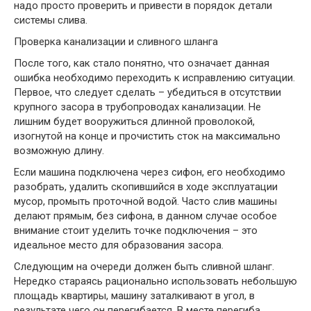
надо просто проверить и привести в порядок детали
системы слива.
Проверка канализации и сливного шланга
После того, как стало понятно, что означает данная
ошибка необходимо переходить к исправлению ситуации.
Первое, что следует сделать – убедиться в отсутствии
крупного засора в трубопроводах канализации. Не
лишним будет вооружиться длинной проволокой,
изогнутой на конце и прочистить сток на максимально
возможную длину.
Если машина подключена через сифон, его необходимо
разобрать, удалить скопившийся в ходе эксплуатации
мусор, промыть проточной водой. Часто слив машины
делают прямым, без сифона, в данном случае особое
внимание стоит уделить точке подключения – это
идеальное место для образования засора.
Следующим на очереди должен быть сливной шланг.
Нередко стараясь рационально использовать небольшую
площадь квартиры, машину заталкивают в угол, в
результате чего он перегибается. В месте перегиба