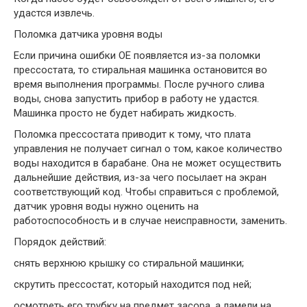
удастся извлечь.
Поломка датчика уровня воды
Если причина ошибки OE появляется из-за поломки
прессостата, то стиральная машинка остановится во
время выполнения программы. После ручного слива
воды, снова запустить прибор в работу не удастся.
Машинка просто не будет набирать жидкость.
Поломка прессостата приводит к тому, что плата
управления не получает сигнал о том, какое количество
воды находится в барабане. Она не может осуществить
дальнейшие действия, из-за чего посылает на экран
соответствующий код. Чтобы справиться с проблемой,
датчик уровня воды нужно оценить на
работоспособность и в случае неисправности, заменить.
Порядок действий:
снять верхнюю крышку со стиральной машинки;
скрутить прессостат, который находится под ней;
осмотреть его трубку на предмет засора, а ламели на