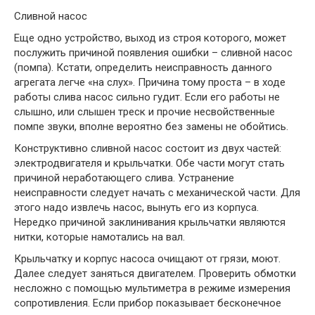
Сливной насос
Еще одно устройство, выход из строя которого, может
послужить причиной появления ошибки – сливной насос
(помпа). Кстати, определить неисправность данного
агрегата легче «на слух». Причина тому проста – в ходе
работы слива насос сильно гудит. Если его работы не
слышно, или слышен треск и прочие несвойственные
помпе звуки, вполне вероятно без замены не обойтись.
Конструктивно сливной насос состоит из двух частей:
электродвигателя и крыльчатки. Обе части могут стать
причиной неработающего слива. Устранение
неисправности следует начать с механической части. Для
этого надо извлечь насос, вынуть его из корпуса.
Нередко причиной заклинивания крыльчатки являются
нитки, которые намотались на вал.
Крыльчатку и корпус насоса очищают от грязи, моют.
Далее следует заняться двигателем. Проверить обмотки
несложно с помощью мультиметра в режиме измерения
сопротивления. Если прибор показывает бесконечное