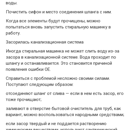
воды.
Почистить сифон и место соединения шланга с ним.
Когда все элементы будут прочищены, можно
попытаться вновь запустить стиральную машинку в
работу.
Засорилась канализационная система
Иногда стиральная машинка не может слить воду из-за
засора в канализационной системе. Вода проходит по
шлангу и останавливается. Это становится причиной
появления ошибки OE.
Справиться с проблемой несложно своими силами.
Поступают следующим образом:
отсоединяют шланг от слива — если в нем есть засор, его
тоже прочищают;
заливают в отверстие бытовой очиститель для труб, как
вариант, можно воспользоваться народными средствами;
если засор твердый и не поддается растворению
химическими веществами, используют сантехнический