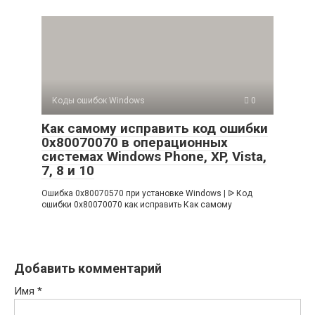
Коды ошибок Windows
0
Как самому исправить код ошибки
0x80070070 в операционных
системах Windows Phone, XP, Vista,
7, 8 и 10
Ошибка 0x80070570 при установке Windows | ᐉ Код
ошибки 0x80070070 как исправить Как самому
Добавить комментарий
Имя
*