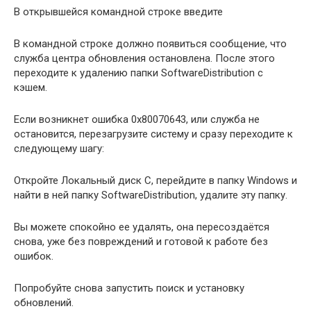
В открывшейся командной строке введите
В командной строке должно появиться сообщение, что
служба центра обновления остановлена. После этого
переходите к удалению папки SoftwareDistribution с
кэшем.
Если возникнет ошибка 0x80070643, или служба не
остановится, перезагрузите систему и сразу переходите к
следующему шагу:
Откройте Локальный диск С, перейдите в папку Windows и
найти в ней папку SoftwareDistribution, удалите эту папку.
Вы можете спокойно ее удалять, она пересоздаётся
снова, уже без повреждений и готовой к работе без
ошибок.
Попробуйте снова запустить поиск и установку
обновлений.