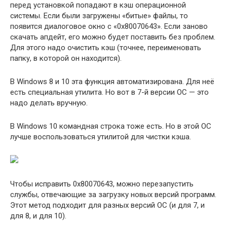
перед установкой попадают в кэш операционной
системы. Если были загружены «битые» файлы, то
появится диалоговое окно с «0x80070643». Если заново
скачать апдейт, его можно будет поставить без проблем.
Для этого надо очистить кэш (точнее, переименовать
папку, в которой он находится).
В Windows 8 и 10 эта функция автоматизирована. Для неё
есть специальная утилита. Но вот в 7-й версии ОС — это
надо делать вручную.
В Windows 10 командная строка тоже есть. Но в этой ОС
лучше воспользоваться утилитой для чистки кэша.
Чтобы исправить 0x80070643, можно перезапустить
службы, отвечающие за загрузку новых версий программ.
Этот метод подходит для разных версий ОС (и для 7, и
для 8, и для 10).