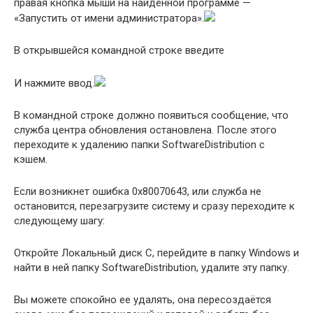
правая кнопка мыши на найденной программе —
«Запустить от имени администратора».
В открывшейся командной строке введите
И нажмите ввод.
В командной строке должно появиться сообщение, что
служба центра обновления остановлена. После этого
переходите к удалению папки SoftwareDistribution с
кэшем.
Если возникнет ошибка 0x80070643, или служба не
остановится, перезагрузите систему и сразу переходите к
следующему шагу:
Откройте Локальный диск С, перейдите в папку Windows и
найти в ней папку SoftwareDistribution, удалите эту папку.
Вы можете спокойно ее удалять, она пересоздаётся