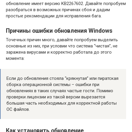
обновление имеет версию KB2267602. Давайте попробуем
разобраться в возможных причинах сбоя и дадим
простые рекомендации для исправления бага.
Причины ошибки обновления Windows
Точечных причин много, давайте попробуем выделить
основные из них, при условии что система “чистая”, не
заражена вирусами и корректно работала до этого
момента:
Если до обновления стояла “крякнутая” или пиратская
сборка операционной системы – ошибки при
обновлениях в таких случаях частые гости. Помимо
проверки лицензии из такой версии вырезается
большая часть необходимых для корректной работы
ОС файлов.
Как установить обновление