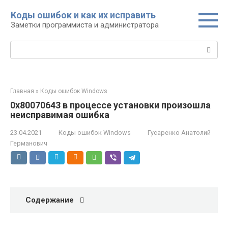
Перейти
Коды ошибок и как их исправить
к
Заметки программиста и администратора
контенту
Поиск:
Главная
»
Коды ошибок Windows
0x80070643 в процессе установки произошла
неисправимая ошибка
23.04.2021
Коды ошибок Windows
Гусаренко Анатолий
Германович
Содержание