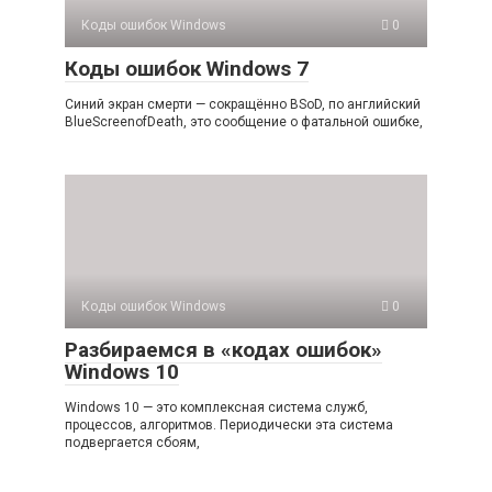
Коды ошибок Windows
0
Коды ошибок Windows 7
Синий экран смерти — сокращённо BSoD, по английский
BlueScreenofDeath, это сообщение о фатальной ошибке,
Коды ошибок Windows
0
Разбираемся в «кодах ошибок»
Windows 10
Windows 10 — это комплексная система служб,
процессов, алгоритмов. Периодически эта система
подвергается сбоям,