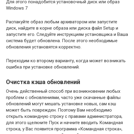
Для этого понадобится установочный диск или образ
Windows 7
Распакуйте образ любым архиватором или запустите
диск, найдите в корне образа или диска файл Setup и
запустите его. Следуйте инструкциям установщика и Ваша
система будет обновлена. После этого необходимые
обновления установятся корректно.
Переходим ко второму варианту, когда может возникать
ошибка при установке обновлений.
Очистка кэша обновлений
Очень действенный способ при возникновении любых
проблем с обновлениями, часто уже скачанные файлы
обновлений могут мешать установке новых, сам кэш
может быть поврежден. Поэтому Вам необходимо
открыть командную строку с правами администратора,
для этого щелкните Пуск и начните вводить Командная
строка, у Вас появится программа «Командная строка»,